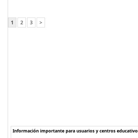
1
2
3
>
Información importante para usuarios y centros educativo