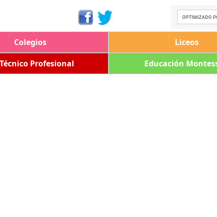
Colegios
Liceos
 Técnico Profesional
Educación Montess