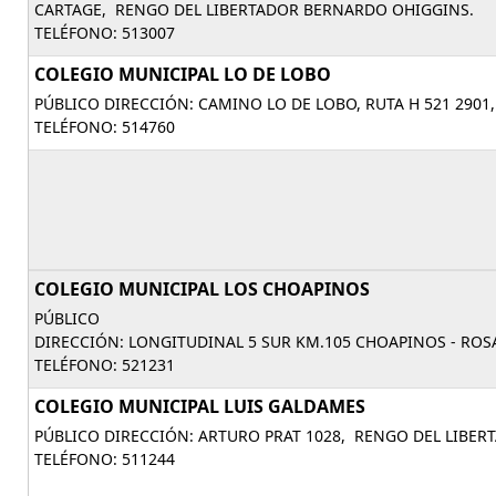
CARTAGE, RENGO DEL LIBERTADOR BERNARDO OHIGGINS.
TELÉFONO: 513007
COLEGIO MUNICIPAL LO DE LOBO
PÚBLICO DIRECCIÓN: CAMINO LO DE LOBO, RUTA H 521 290
TELÉFONO: 514760
COLEGIO MUNICIPAL LOS CHOAPINOS
PÚBLICO
DIRECCIÓN: LONGITUDINAL 5 SUR KM.105 CHOAPINOS - RO
TELÉFONO: 521231
COLEGIO MUNICIPAL LUIS GALDAMES
PÚBLICO DIRECCIÓN: ARTURO PRAT 1028, RENGO DEL LIBE
TELÉFONO: 511244