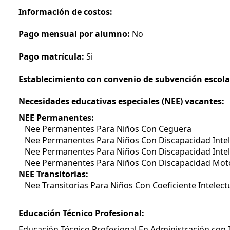
Información de costos:
Pago mensual por alumno:
No
Pago matrícula:
Si
Establecimiento con convenio de subvención escola
Necesidades educativas especiales (NEE) vacantes:
NEE Permanentes:
Nee Permanentes Para Niños Con Ceguera
Nee Permanentes Para Niños Con Discapacidad Intel
Nee Permanentes Para Niños Con Discapacidad Inte
Nee Permanentes Para Niños Con Discapacidad Mo
NEE Transitorias:
Nee Transitorias Para Niños Con Coeficiente Intelect
Educación Técnico Profesional:
Educación Técnico Profesional En Administración con I