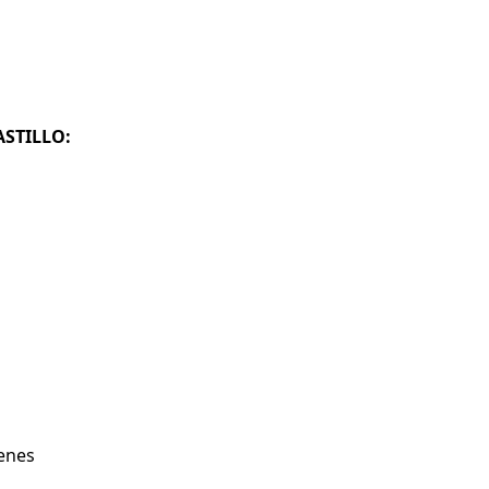
ASTILLO:
venes