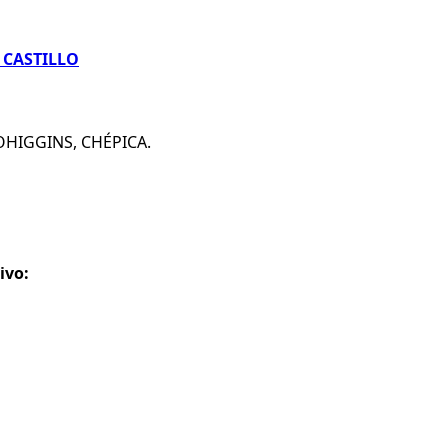
 CASTILLO
OHIGGINS, CHÉPICA.
ivo: