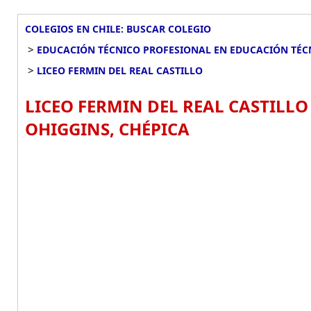
COLEGIOS EN CHILE: BUSCAR COLEGIO
>
EDUCACIÓN TÉCNICO PROFESIONAL EN EDUCACIÓN TÉC
>
LICEO FERMIN DEL REAL CASTILLO
LICEO FERMIN DEL REAL CASTILL
OHIGGINS, CHÉPICA