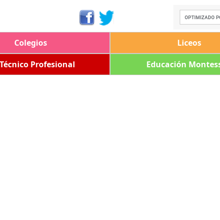
Colegios
Liceos
 Técnico Profesional
Educación Montess