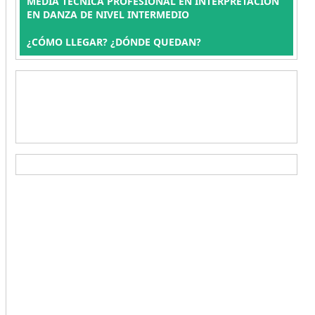
MEDIA TÉCNICA PROFESIONAL EN INTERPRETACIÓN
EN DANZA DE NIVEL INTERMEDIO
¿CÓMO LLEGAR? ¿DÓNDE QUEDAN?