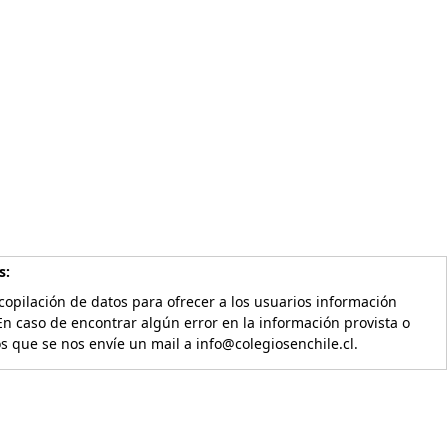
s:
copilación de datos para ofrecer a los usuarios información
En caso de encontrar algún error en la información provista o
os que se nos envíe un mail a info@colegiosenchile.cl.