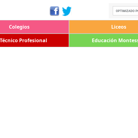
Colegios
Liceos
 Técnico Profesional
Educación Montess