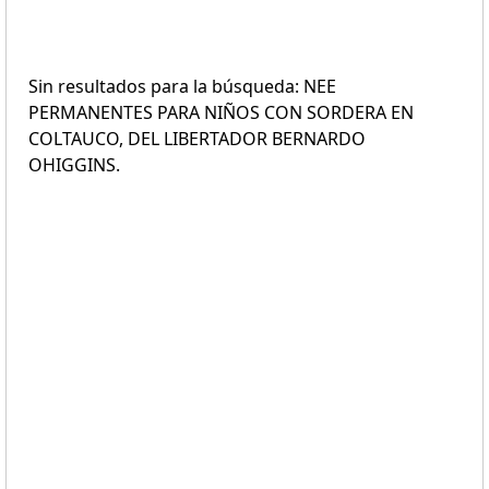
Sin resultados para la búsqueda: NEE
PERMANENTES PARA NIÑOS CON SORDERA EN
COLTAUCO, DEL LIBERTADOR BERNARDO
OHIGGINS.