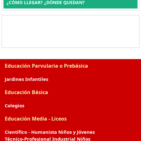
¿CÓMO LLEGAR? ¿DÓNDE QUEDAN?
Educación Parvularia o Prebásica
Jardines Infantiles
Educación Básica
Colegios
Educación Media - Liceos
Científico - Humanista Niños y Jóvenes
Técnico-Profesional Industrial Niños