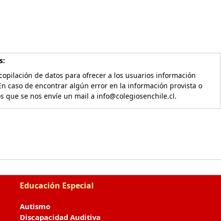
s:
copilación de datos para ofrecer a los usuarios información
En caso de encontrar algún error en la información provista o
os que se nos envíe un mail a info@colegiosenchile.cl.
Educación Especial
Autismo
Discapacidad Auditiva