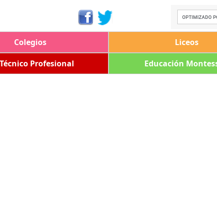
Colegios
Liceos
 Técnico Profesional
Educación Montess