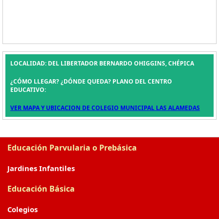
LOCALIDAD: DEL LIBERTADOR BERNARDO OHIGGINS, CHÉPICA
¿CÓMO LLEGAR? ¿DÓNDE QUEDA? PLANO DEL CENTRO
EDUCATIVO:
VER MAPA Y UBICACION DE COLEGIO MUNICIPAL LAS ALAMEDAS
Educación Parvularia o Prebásica
Jardines Infantiles
Educación Básica
Colegios