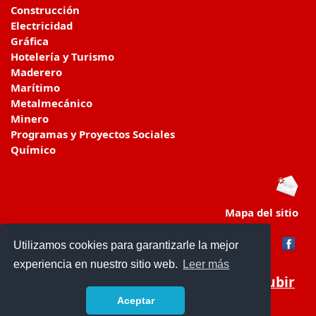
Construcción
Electricidad
Gráfica
Hotelería y Turismo
Maderero
Marítimo
Metalmecánico
Minero
Programas y Proyectos Sociales
Químico
Mapa del sitio
Utilizamos cookies para garantizarle la mejor
experiencia en nuestro sitio web.
Leer más
Subir
Aceptar