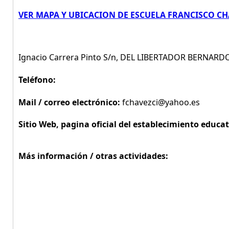
VER MAPA Y UBICACION DE ESCUELA FRANCISCO CH
Ignacio Carrera Pinto S/n, DEL LIBERTADOR BERNAR
Teléfono:
Mail / correo electrónico:
fchavezci@yahoo.es
Sitio Web, pagina oficial del establecimiento educat
Más información / otras actividades: