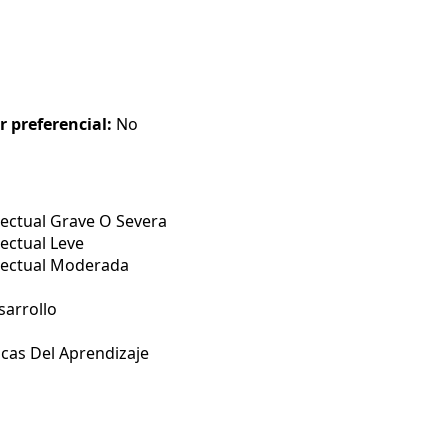
r preferencial:
No
ectual Grave O Severa
ectual Leve
lectual Moderada
arrollo
icas Del Aprendizaje