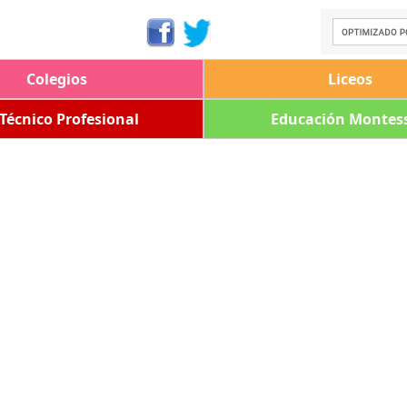
Colegios
Liceos
 Técnico Profesional
Educación Montess